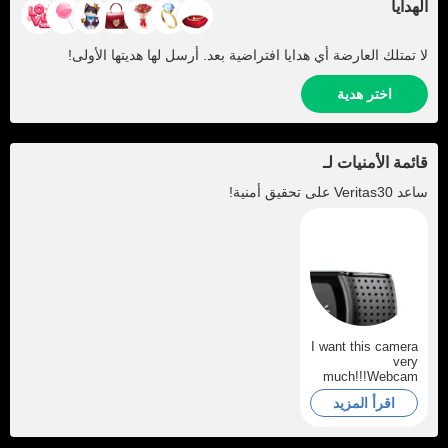
الهدايا
لا تمتلك العارضة أي هدايا افتراضية بعد. أرسل لها هديتها الأولى!
اختر هدية
قائمة الأمنيات لـ
ساعد
Veritas30
على تحقيق أمنية!
I want this camera
very
much!!!Webcam
HD Pro C920,
اقرأ المزيد
Logitech