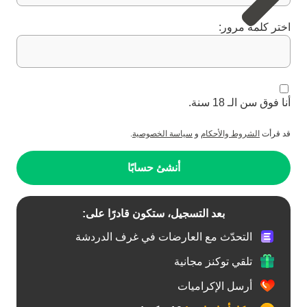
اختر كلمة مرور:
أنا فوق سن الـ 18 سنة.
قد قرأت
الشروط والأحكام
و
سياسة الخصوصية
.
أنشئ حسابًا
بعد التسجيل، ستكون قادرًا على:
التحدّث مع العارضات في غرف الدردشة
تلقي توكنز مجانية
أرسل الإكراميات